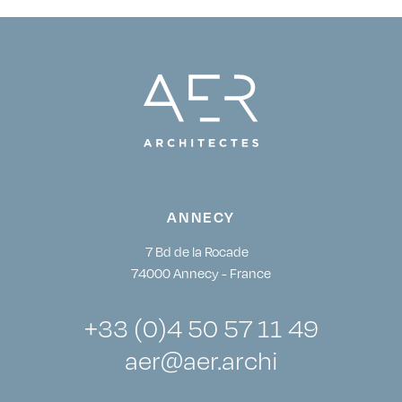
ANNECY
7 Bd de la Rocade
74000 Annecy - France
+33 (0)4 50 57 11 49
aer@aer.archi