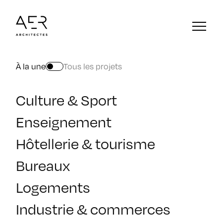
À la une
Tous les projets
Culture & Sport
Enseignement
Hôtellerie & tourisme
Bureaux
Logements
Industrie & commerces