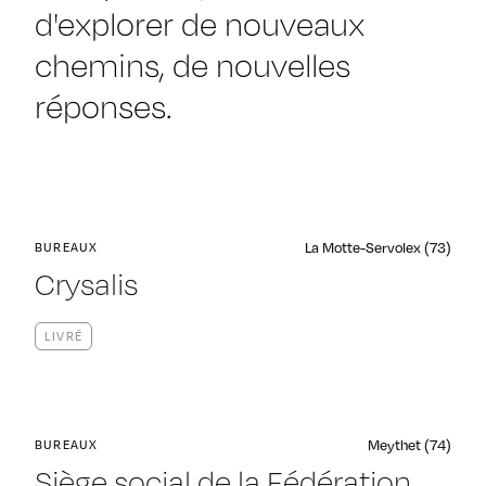
d'explorer de nouveaux
chemins, de nouvelles
réponses.
La Motte-Servolex (73)
BUREAUX
Crysalis
LIVRÉ
Meythet (74)
BUREAUX
Siège social de la Fédération