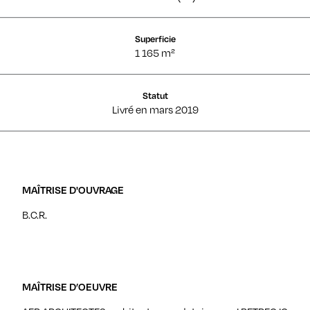
Superficie
1 165 m²
Statut
Livré en mars 2019
MAÎTRISE D'OUVRAGE
B.C.R.
MAÎTRISE D’OEUVRE