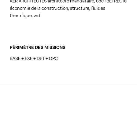
AER ARCHITECTES architecte mandataire, opc I BETREC IG
économie de la construction, structure, fluides
thermique, vrd
PÉRIMÈTRE DES MISSIONS
BASE + EXE + DET + OPC