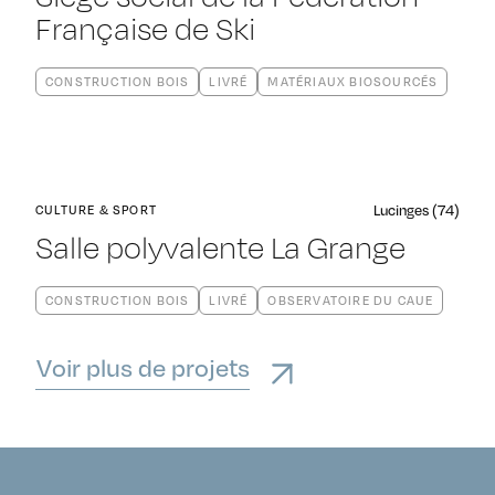
Française de Ski
CONSTRUCTION BOIS
LIVRÉ
MATÉRIAUX BIOSOURCÉS
Lucinges (74)
CULTURE & SPORT
Salle polyvalente La Grange
CONSTRUCTION BOIS
LIVRÉ
OBSERVATOIRE DU CAUE
Voir plus de projets