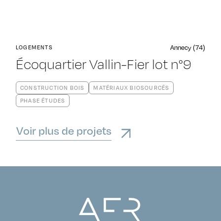
Annecy (74)
LOGEMENTS
Écoquartier Vallin-Fier lot n°9
CONSTRUCTION BOIS
MATÉRIAUX BIOSOURCÉS
PHASE ÉTUDES
Voir plus de projets