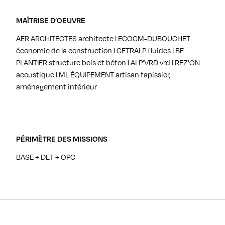
MAÎTRISE D’OEUVRE
AER ARCHITECTES architecte l ECOCM-DUBOUCHET
économie de la construction l CETRALP fluides l BE
PLANTIER structure bois et béton l ALP’VRD vrd l REZ’ON
acoustique l ML ÉQUIPEMENT artisan tapissier,
aménagement intérieur
PÉRIMÈTRE DES MISSIONS
BASE + DET + OPC