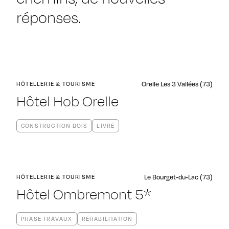
réponses.
Orelle Les 3 Vallées (73)
HÔTELLERIE & TOURISME
Hôtel Hob Orelle
CONSTRUCTION BOIS
LIVRÉ
Le Bourget-du-Lac (73)
HÔTELLERIE & TOURISME
Hôtel Ombremont 5*
PHASE TRAVAUX
RÉHABILITATION