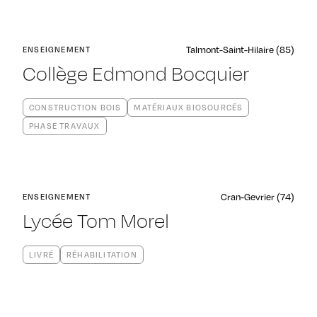
Talmont-Saint-Hilaire (85)
ENSEIGNEMENT
Collège Edmond Bocquier
CONSTRUCTION BOIS
MATÉRIAUX BIOSOURCÉS
PHASE TRAVAUX
Cran-Gevrier (74)
ENSEIGNEMENT
Lycée Tom Morel
LIVRÉ
RÉHABILITATION