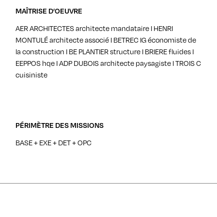
MAÎTRISE D’OEUVRE
AER ARCHITECTES architecte mandataire I HENRI
MONTULÉ architecte associé I BETREC IG économiste de
la construction I BE PLANTIER structure I BRIERE fluides I
EEPPOS hqe I ADP DUBOIS architecte paysagiste I TROIS C
cuisiniste
PÉRIMÈTRE DES MISSIONS
BASE + EXE + DET + OPC